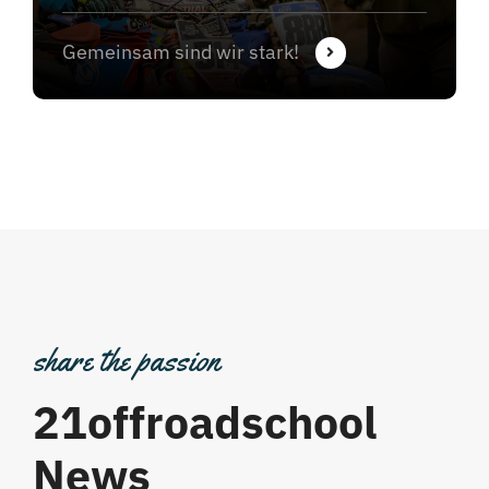
Gemeinsam sind wir stark!
share the passion
21offroadschool
News