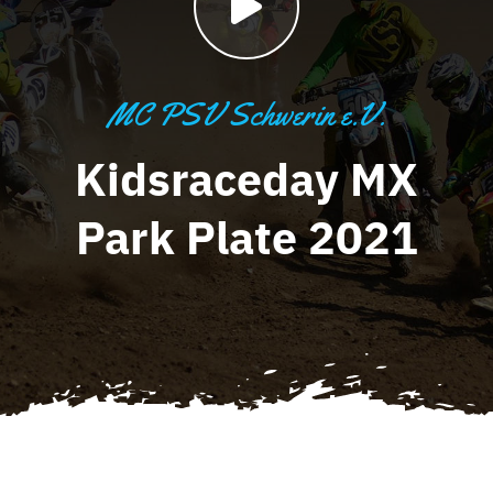
MC PSV Schwerin e.V.
Kidsraceday MX
Park Plate 2021