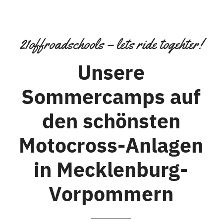
21offroadschools – lets ride togehter!
Unsere
Sommercamps auf
den schönsten
Motocross-Anlagen
in Mecklenburg-
Vorpommern