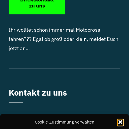
zu uns
Ihr wolltet schon immer mal Motocross
fahren??? Egal ob groß oder klein, meldet Euch
jetzt an…
Kontakt zu uns
Mueßer Str. 2, 19086 Consrade
Cookie-Zustimmung verwalten