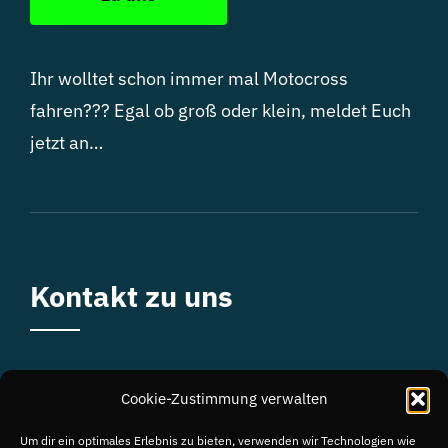
Ihr wolltet schon immer mal Motocross
fahren??? Egal ob groß oder klein, meldet Euch
jetzt an…
Kontakt zu uns
Mueßer Str. 2, 19086 Consrade
Cookie-Zustimmung verwalten
E-Mail:
info@21offroadschool.de
Um dir ein optimales Erlebnis zu bieten, verwenden wir Technologien wie